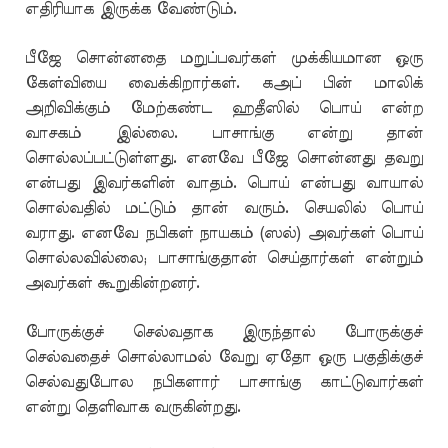
எதிரியாக இருக்க வேண்டும்.
பீஜே சொன்னதை மறுப்பவர்கள் முக்கியமான ஒரு
கேள்வியை வைக்கிறார்கள். கஅப் பின் மாலிக்
அறிவிக்கும் மேற்கண்ட ஹதீஸில் பொய் என்ற
வாசகம் இல்லை. பாசாங்கு என்று தான்
சொல்லப்பட்டுள்ளது. எனவே பீஜே சொன்னது தவறு
என்பது இவர்களின் வாதம். பொய் என்பது வாயால்
சொல்வதில் மட்டும் தான் வரும். செயலில் பொய்
வராது. எனவே நபிகள் நாயகம் (ஸல்) அவர்கள் பொய்
சொல்லவில்லை; பாசாங்குதான் செய்தார்கள் என்றும்
அவர்கள் கூறுகின்றனர்.
போருக்குச் செல்வதாக இருந்தால் போருக்குச்
செல்வதைச் சொல்லாமல் வேறு ஏதோ ஒரு பகுதிக்குச்
செல்வதுபோல நபிகளார் பாசாங்கு காட்டுவார்கள்
என்று தெளிவாக வருகின்றது.