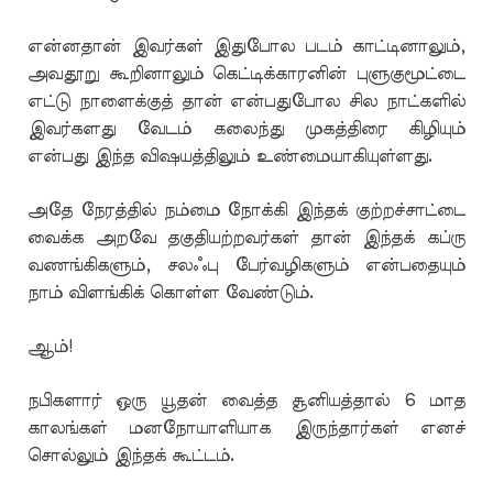
என்னதான் இவர்கள் இதுபோல படம் காட்டினாலும்,
அவதூறு கூறினாலும் கெட்டிக்காரனின் புளுகுமூட்டை
எட்டு நாளைக்குத் தான் என்பதுபோல சில நாட்களில்
இவர்களது வேடம் கலைந்து முகத்திரை கிழியும்
என்பது இந்த விஷயத்திலும் உண்மையாகியுள்ளது.
அதே நேரத்தில் நம்மை நோக்கி இந்தக் குற்றச்சாட்டை
வைக்க அறவே தகுதியற்றவர்கள் தான் இந்தக் கப்ரு
வணங்கிகளும், சலஃபு பேர்வழிகளும் என்பதையும்
நாம் விளங்கிக் கொள்ள வேண்டும்.
ஆம்!
நபிகளார் ஒரு யூதன் வைத்த சூனியத்தால் 6 மாத
காலங்கள் மனநோயாளியாக இருந்தார்கள் எனச்
சொல்லும் இந்தக் கூட்டம்.