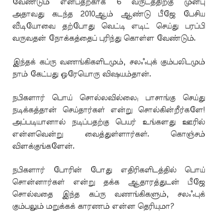
வேண்டும் என்பதற்காக 6 வருடத்திற்கு முன்பு
அதாவது கடந்த 2010ஆம் ஆண்டு பீஜே பேசிய
வீடியோவை தற்போது வெட்டி எடிட் செய்து பரப்பி
வருவதன் நோக்கத்தைப் புரிந்து கொள்ள வேண்டும்.
இந்தக் கப்ரு வணங்கிகளிடமும், சலஃபுக் கும்பலிடமும்
நாம் கேட்பது ஒரேயொரு விஷயம்தான்.
நபிகளார் பொய் சொல்லவில்லை; பாசாங்கு செய்து
நடிக்கத்தான் செய்தார்கள் என்று சொல்கின்றீர்களே!
அப்படியானால் நடிப்பதற்கு பெயர் உங்களது ஊரில்
என்னவென்று வைத்துள்ளார்கள். கொஞ்சம்
விளக்குங்களேன்.
நபிகளார் போரின் போது எதிரிகளிடத்தில் பொய்
சொன்னார்கள் என்று தக்க ஆதாரத்துடன் பீஜே
சொல்வதை இந்த கப்ரு வணங்கிகளும், சலஃபுக்
கும்பலும் மறுக்கக் காரணம் என்ன தெரியுமா?