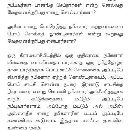
நபியவர்கள் பாசாங்கு செய்தார்கள் என்று சொல்வது
வேதனைக்குரியது என்று சொல்வார்களா?
அமீன் என்று பெயரெடுத்த நபிகளார் மற்றவர்களைப்
பொய் சொல்லத் தூண்டினார்கள் என்று கூறுவது
வேதனைக்குரியது என்பார்களா?
ஒரு கிராமவாசியிடத்தில் ஒரு குதிரையை நபிகளார்
விலைக்கு வாங்கியதைப் பார்க்காத ஒரு நபித்தோழர்
தான் பார்த்ததாக பொய் சாட்சி சொன்னதை அப்படியே
சிலாகித்து நபிகளார் ஏற்றுக் கொண்டதாகவும், அப்படி
பொய் சாட்சி சொன்ன நபரை இரண்டு சாட்சிக்கு
நிகரானவர் என்று சொல்லி நபிகளார் அங்கீகரித்ததாக
வரும் கட்டுக்கதையை மட்டும் அப்படியே
நம்புவார்களாம். அப்போது மட்டும் அல் அமீன்;
அஸ்ஸாதிக் என்ற நபிகளாரின் பட்டம் அப்படியே
கண்ணியம் கூடுமாம். இதுதான் சலஃபுக் கும்பலின்
உண்மை முகம்.