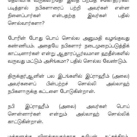
தெளிவாக வருகின்றதே! இதை பிறமத சகோதரர்கள்
படித்தால் நபிகளாரைப் பற்றி அவர்கள் என்ன
நினைப்பார்கள் என்பதற்கு இவர்கள் பதில்
சொல்வார்களா?
போரின் போது பொய் சொல்ல அனுமதி வழங்குவது
கண்ணியம்; அதையே நபிகளார் நடைமுறைப்படுத்திக்
காட்டினார்கள் என்று ஆதாரப்பூர்வமான ஹதீஸ்களில்
வருவது மட்டும் அசிங்கமா? பதில் சொல்ல வேண்டும்.
திருக்குர்ஆனின் பல இடங்களில் இப்ராஹீம் (அலை)
அவர்களைப் பின்பற்றச் சொல்லி அல்லாஹ்
நபிகளாருக்கு கட்டளை போடுகின்றான்.
நபி இப்ராஹீம் (அலை) அவர்கள் பொய்
சொன்னார்கள் என்றும் அல்லாஹ் சொல்லிக்
காட்டுகின்றான்.
மக்களுக்கு விளக்குவதற்காக சூரியன், நட்சத்திரம்,