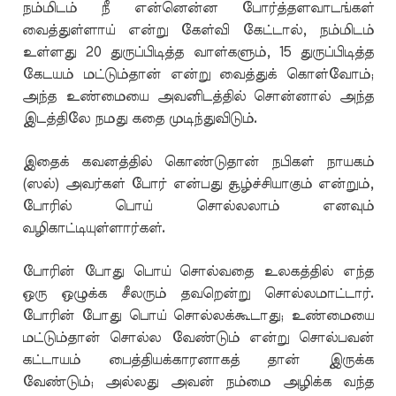
நம்மிடம் நீ என்னென்ன போர்த்தளவாடங்கள்
வைத்துள்ளாய் என்று கேள்வி கேட்டால், நம்மிடம்
உள்ளது 20 துருப்பிடித்த வாள்களும், 15 துருப்பிடித்த
கேடயம் மட்டும்தான் என்று வைத்துக் கொள்வோம்;
அந்த உண்மையை அவனிடத்தில் சொன்னால் அந்த
இடத்திலே நமது கதை முடிந்துவிடும்.
இதைக் கவனத்தில் கொண்டுதான் நபிகள் நாயகம்
(ஸல்) அவர்கள் போர் என்பது சூழ்ச்சியாகும் என்றும்,
போரில் பொய் சொல்லலாம் எனவும்
வழிகாட்டியுள்ளார்கள்.
போரின் போது பொய் சொல்வதை உலகத்தில் எந்த
ஒரு ஒழுக்க சீலரும் தவறென்று சொல்லமாட்டார்.
போரின் போது பொய் சொல்லக்கூடாது; உண்மையை
மட்டும்தான் சொல்ல வேண்டும் என்று சொல்பவன்
கட்டாயம் பைத்தியக்காரனாகத் தான் இருக்க
வேண்டும்; அல்லது அவன் நம்மை அழிக்க வந்த