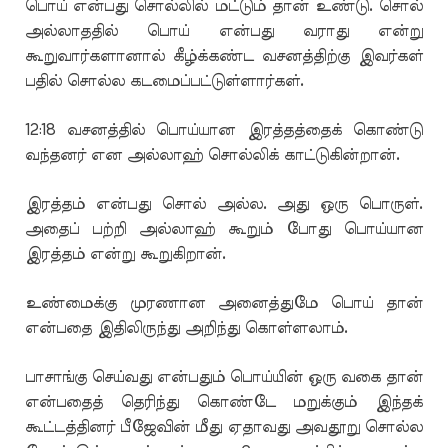
பொய் என்பது சொல்லில் மட்டும் தான் உண்டு. சொல்
அல்லாததில் பொய் என்பது வராது என்று
கூறுவார்களானால் கீழ்க்கண்ட வசனத்திற்கு இவர்கள்
பதில் சொல்ல கடமைப்பட்டுள்ளார்கள்.
12:18 வசனத்தில் பொய்யான இரத்தத்தைக் கொண்டு
வந்தனர் என அல்லாஹ் சொல்லிக் காட்டுகின்றான்.
இரத்தம் என்பது சொல் அல்ல. அது ஒரு பொருள்.
அதைப் பற்றி அல்லாஹ் கூறும் போது பொய்யான
இரத்தம் என்று கூறுகிறான்.
உண்மைக்கு முரணான அனைத்துமே பொய் தான்
என்பதை இதிலிருந்து அறிந்து கொள்ளலாம்.
பாசாங்கு செய்வது என்பதும் பொய்யின் ஒரு வகை தான்
என்பதைத் தெரிந்து கொண்டே மறுக்கும் இந்தக்
கூட்டத்தினர் பீஜேவின் மீது ஏதாவது அவதூறு சொல்ல