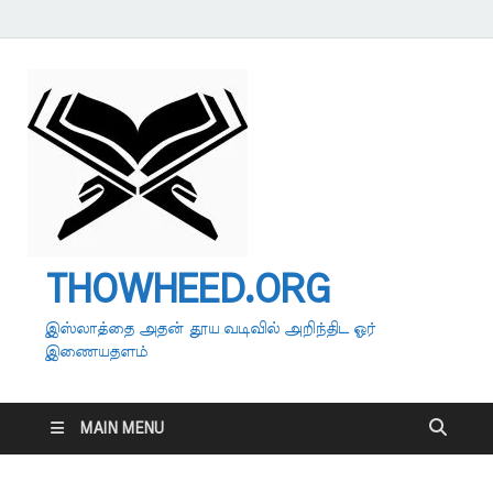
THOWHEED.ORG
இஸ்லாத்தை அதன் தூய வடிவில் அறிந்திட ஓர்
இணையதளம்
MAIN MENU