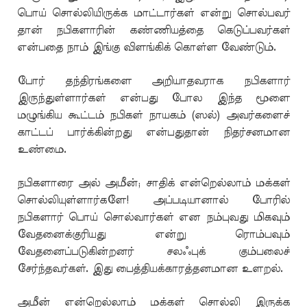
பொய் சொல்லியிருக்க மாட்டார்கள் என்று சொல்பவர்
தான் நபிகளாரின் கண்ணியத்தை கெடுப்பவர்கள்
என்பதை நாம் இங்கு விளங்கிக் கொள்ள வேண்டும்.
போர் தந்திரங்களை அறியாதவராக நபிகளார்
இருந்துள்ளார்கள் என்பது போல இந்த மூளை
மழுங்கிய கூட்டம் நபிகள் நாயகம் (ஸல்) அவர்களைச்
காட்டப் பார்க்கின்றது என்பதுதான் நிதர்சனமான
உண்மை.
நபிகளாரை அல் அமீன்; சாதிக் என்றெல்லாம் மக்கள்
சொல்லியுள்ளார்களே! அப்படியானால் போரில்
நபிகளார் பொய் சொல்வார்கள் என நம்புவது மிகவும்
வேதனைக்குரியது என்று ரொம்பவும்
வேதனைப்படுகின்றனர் சலஃபுக் கும்பலைச்
சேர்ந்தவர்கள். இது பைத்தியக்காரத்தனமான உளறல்.
அமீன் என்றெல்லாம் மக்கள் சொல்லி இருக்க