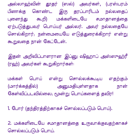
அல்லாஹ்வின் தூதர் (ஸல்) அவர்கள், (பரஸ்பரம்
பிணக்கு கொண்ட இரு தரப்பாரிடம் நல்லதைப்
புனைந்து கூறி) மக்களிடையே சமாதானத்தை
ஏற்படுத்துபவர் பொய்யர் அல்லர். அவர் நல்லதையே
சொல்கிறார்; நன்மையையே எடுத்துரைக்கிறார் என்று
கூறுவதை நான் கேட்டேன்.
இதன் அறிவிப்பாளரான இப்னு ஷிஹாப் அஸ்ஸுஹ்ரீ
(ரஹ்) அவர்கள் கூறுகிறார்கள்:
மக்கள் பொய் என்று சொல்லக்கூடிய எதற்கும்
(மார்க்கத்தில்) அனுமதியுள்ளதாக நான்
கேள்விப்படவில்லை; மூன்று பொய்களைத் தவிர!
1. போர் (தந்திரத்திற்காகச் சொல்லப்படும் பொய்).
2. மக்களிடையே சமாதானத்தை உருவாக்குவதற்காகச்
சொல்லப்படும் பொய்.