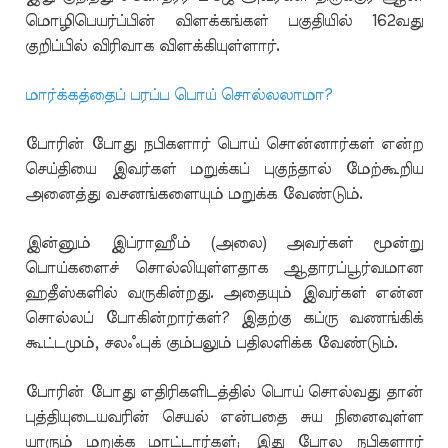
மொழிபெயர்ப்பின் விளக்கங்கள் பகுதியில் 162வது
குறிப்பில் விரிவாக விளக்கியுள்ளார்.
மார்க்கத்தைப் பரப்ப பொய் சொல்லலாமா?
போரின் போது நபிகளார் பொய் சொன்னார்கள் என்ற
செய்தியை இவர்கள் மறுக்கப் புகுந்தால் மேற்கூறிய
அனைத்து வசனங்களையும் மறுக்க வேண்டும்.
இன்னும் இப்ராஹீம் (அலை) அவர்கள் மூன்று
பொய்களைச் சொல்லியுள்ளதாக ஆதாரப்பூர்வமான
ஹதீஸ்களில் வருகின்றது. அதையும் இவர்கள் என்ன
சொல்லப் போகின்றார்கள்? இதற்கு கப்ரு வணங்கிக்
கூட்டமும், சலஃபுக் கும்பலும் பதிலளிக்க வேண்டும்.
போரின் போது எதிரிகளிடத்தில் பொய் சொல்வது தான்
புத்தியுடையவரின் செயல் என்பதை சுய நினைவுள்ள
யாரும் மறுக்க மாட்டார்கள்; இது போல நபிகளார்