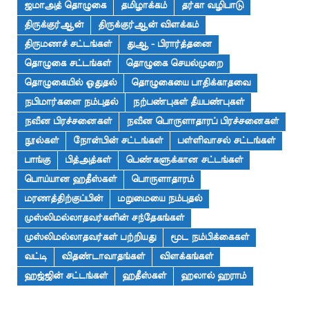
ஜமாஅத் தொழுகை
தமிழாக்கம்
தர்கா வழிபாடு
திருக்குர்ஆன்
திருக்குர்ஆன் விளக்கம்
திருமணச் சட்டங்கள்
துஆ - பிரார்த்தனை
தொழுகை சட்டங்கள்
தொழுகை செயல்முறை
தொழுகையில் ஓதுதல்
தொழுகையை பாதிக்காதவை
நபிமார்களை நம்புதல்
நற்பண்புகள் தீயபண்புகள்
நவீன பிரச்சனைகள்
நவீன பொருளாதாரப் பிரச்சனைகள்
நூல்கள்
நோன்பின் சட்டங்கள்
பள்ளிவாசல் சட்டங்கள்
பாங்கு
பித்அத்கள்
பெண்களுக்கான சட்டங்கள்
பொய்யான ஹதீஸ்கள்
பொருளாதாரம்
மரணத்திற்குப்பின்
மறுமையை நம்புதல்
முஸ்லிமல்லாதவர்களின் சந்தேகங்கள்
முஸ்லிமல்லாதவர்கள் பற்றியது
மூட நம்பிக்கைகள்
வட்டி
விதண்டாவாதங்கள்
விளக்கங்கள்
ஹஜ்ஜின் சட்டங்கள்
ஹதீஸ்கள்
ஹலால் ஹராம்