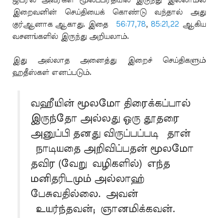
ஜிப்ரீல் அவர்கள் மூலப்பிரதியில் இருந்து இல்லாமல்
இறைவனின் செய்தியைக் கொண்டு வந்தால் அது
குர்ஆனாக ஆகாது. இதை
56:77,78
,
85:21,22
ஆகிய
வசனங்களில் இருந்து அறியலாம்.
இது அல்லாத அனைத்து இறைச் செய்திகளும்
ஹதீஸ்கள் எனப்படும்.
வஹீயின் மூலமோ திரைக்கப்பால்
இருந்தோ அல்லது ஒரு தூதரை
அனுப்பி தனது விருப்பப்படி தான்
நாடியதை அறிவிப்பதன் மூலமோ
தவிர (வேறு வழிகளில்) எந்த
மனிதரிடமும் அல்லாஹ்
பேசுவதில்லை. அவன்
உயர்ந்தவன்; ஞானமிக்கவன்.