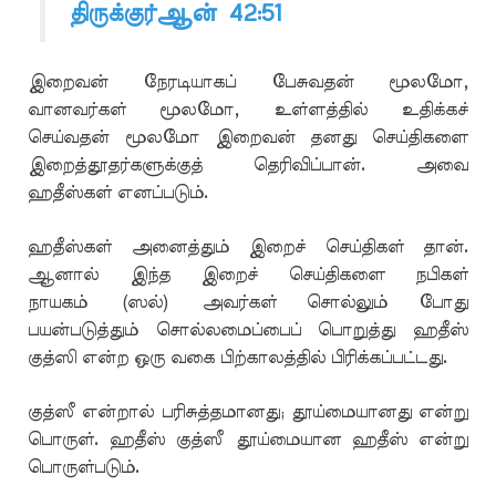
திருக்குர்ஆன் 42:51
இறைவன் நேரடியாகப் பேசுவதன் மூலமோ,
வானவர்கள் மூலமோ, உள்ளத்தில் உதிக்கச்
செய்வதன் மூலமோ இறைவன் தனது செய்திகளை
இறைத்தூதர்களுக்குத் தெரிவிப்பான். அவை
ஹதீஸ்கள் எனப்படும்.
ஹதீஸ்கள் அனைத்தும் இறைச் செய்திகள் தான்.
ஆனால் இந்த இறைச் செய்திகளை நபிகள்
நாயகம் (ஸல்) அவர்கள் சொல்லும் போது
பயன்படுத்தும் சொல்லமைப்பைப் பொறுத்து ஹதீஸ்
குத்ஸி என்ற ஒரு வகை பிற்காலத்தில் பிரிக்கப்பட்டது.
குத்ஸீ என்றால் பரிசுத்தமானது; தூய்மையானது என்று
பொருள். ஹதீஸ் குத்ஸீ தூய்மையான ஹதீஸ் என்று
பொருள்படும்.