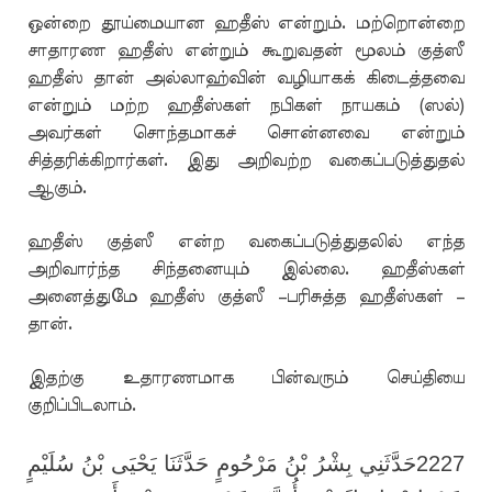
ஒன்றை தூய்மையான ஹதீஸ் என்றும். மற்றொன்றை
சாதாரண ஹதீஸ் என்றும் கூறுவதன் மூலம் குத்ஸீ
ஹதீஸ் தான் அல்லாஹ்வின் வழியாகக் கிடைத்தவை
என்றும் மற்ற ஹதீஸ்கள் நபிகள் நாயகம் (ஸல்)
அவர்கள் சொந்தமாகச் சொன்னவை என்றும்
சித்தரிக்கிறார்கள். இது அறிவற்ற வகைப்படுத்துதல்
ஆகும்.
ஹதீஸ் குத்ஸீ என்ற வகைப்படுத்துதலில் எந்த
அறிவார்ந்த சிந்தனையும் இல்லை. ஹதீஸ்கள்
அனைத்துமே ஹதீஸ் குத்ஸீ –பரிசுத்த ஹதீஸ்கள் –
தான்.
இதற்கு உதாரணமாக பின்வரும் செய்தியை
குறிப்பிடலாம்.
2227حَدَّثَنِي بِشْرُ بْنُ مَرْحُومٍ حَدَّثَنَا يَحْيَى بْنُ سُلَيْمٍ