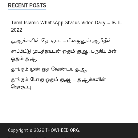
RECENT POSTS
Tamil Islamic WhatsApp Status Video Daily – 18-11-
2022
துஆக்களின் தொகுப்பு – பீ.ஜைனுல் ஆபிதீன்
சாப்பிட்டு முடித்தவுடன் ஓதும் துஆ, பருகிய பின்
ஓதும் துஆ
தூங்கும் முன் ஓத வேண்டிய துஆ
தூங்கும் போது ஓதும் துஆ – துஆக்களின்
தொகுப்பு
Copyright © 2026
THOWHEED.ORG
.