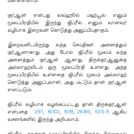
கொள்ளலாம்.
குர்ஆன் என்பது லவ்ஹூல் மஹ்பூல் எனும்
மூலப்பிரதியில் இருந்து ஜிப்ரீல் எனும் வானவர்
வழியாக இறைவன் கொடுத்து அனுப்பியதாகும்.
இறைவனிடமிருந்து வந்த செய்திகள் அனைத்தும்
குர்ஆனாகாது. அது போல் ஜிப்ரீல் மூலம் வந்த
அனைத்தும் குர்ஆன் ஆகாது. திருக்குர்ஆனுக்கு
அல்லாஹ்விடம் ஒரு மூலப்பிரதி உள்ளது. அந்த
மூலப்பிரதியில் உள்ளதை ஜிப்ரீல் மூலம் அல்லாஹ்
கொடுத்து அனுப்புவான். அது மட்டும் தான் குர்ஆன்
எனப்படும்.
ஜிப்ரீல் வழியாக வழங்கப்பட்டது தான் திருக்குர்ஆன்
என்பதை
2:97
,
16:102
,
81:19
,
26:193
,
53:5-8
ஆகிய
வசனங்களில் இருந்து அறியலாம்.