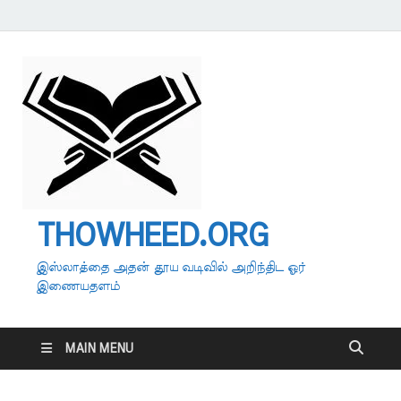
THOWHEED.ORG
இஸ்லாத்தை அதன் தூய வடிவில் அறிந்திட ஓர்
இணையதளம்
MAIN MENU