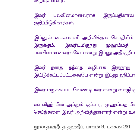
கூறியுள்ளனர்.
இவர் பலவீனமானவராக இருப்பதினால்
குறிப்பிடுகிறார்கள்.
இப்னுல் பைலமானீ அறிவிக்கும் செய்தியி
இருக்கும். இவரிடமிருந்து முஹம்மத்
பலவீனமானவர்களே என்று இப்னு அதீ குறிப்பி
இவர் தனது தந்தை வழியாக இருநூறு ச
இட்டுக்கட்டப்பட்டவையே என்று இப்னு ஹிப்பான
இவர் மறுக்கப்பட வேண்டியவர் என்று ஸாஜி குறி
ஸாலிஹ் பின் அப்துல் ஜப்பார், முஹம்மத்
செய்திகளை இவர் அறிவித்துள்ளார் என்று உகைல
நூல்: தஹ்தீபுத் தஹ்தீப், பாகம்: 9, பக்கம்: 231