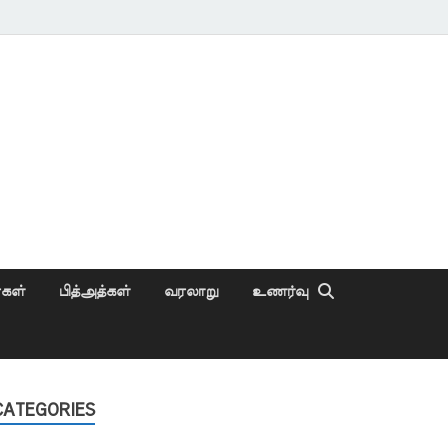
ைகள்
பித்அத்கள்
வரலாறு
உணர்வு
CATEGORIES