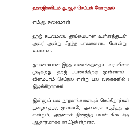
ஹாஜிகளிடம் துஆச் செய்யக் கோருதல்
எம்.ஐ. சுலைமான்
ஹஜ் கடமையை தூய்மையான உள்ளத்துடன் நபிக
அவர் அன்று பிறந்த பாலகனைப் போன்று த
உள்ளன.
தூய்மையான இந்த வணக்கத்தைp பலர் விளம்பர
முடிகிறது. ஹஜ் பயணத்திற்கு முன்னால் 
விளம்பரம் செய்தல் என்று பல வகைகளில் 
இழக்கிறார்கள்.
இன்னும் பல நூதனங்களையும் செய்கிறார்கள். 
நுழைவதற்கு முன்னரே அவரைச் சந்தித்து 
என்றும், அதனால் நிறைந்த பலன் கிடைக்கும்
ஆதாரமாகக் காட்டுகின்றனர்.