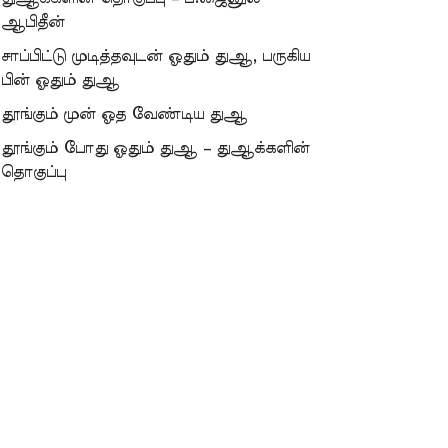
ஆபிதீன்
சாப்பிட்டு முடித்தவுடன் ஓதும் துஆ, பருகிய
பின் ஓதும் துஆ
தூங்கும் முன் ஓத வேண்டிய துஆ
தூங்கும் போது ஓதும் துஆ – துஆக்களின்
தொகுப்பு