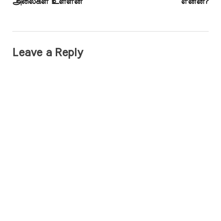
அலைகள் உள்ளன
என்ன?
Leave a Reply