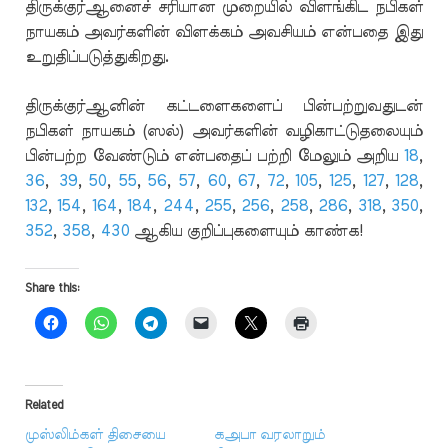
திருக்குர்ஆனைச் சரியான முறையில் விளங்கிட நபிகள்
நாயகம் அவர்களின் விளக்கம் அவசியம் என்பதை இது
உறுதிப்படுத்துகிறது.
திருக்குர்ஆனின் கட்டளைகளைப் பின்பற்றுவதுடன்
நபிகள் நாயகம் (ஸல்) அவர்களின் வழிகாட்டுதலையும்
பின்பற்ற வேண்டும் என்பதைப் பற்றி மேலும் அறிய
18
,
36
,
39
,
50
,
55
,
56
,
57
,
60
,
67
,
72
,
105
,
125
,
127
,
128
,
132
,
154
,
164
,
184
,
244
,
255
,
256
,
258
,
286
,
318
,
350
,
352
,
358
,
430
ஆகிய குறிப்புகளையும் காண்க!
Share this:
Related
முஸ்லிம்கள் திசையை
கஅபா வரலாறும்