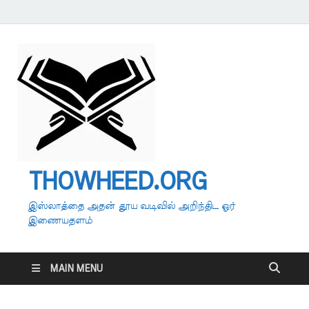
THOWHEED.ORG
இஸ்லாத்தை அதன் தூய வடிவில் அறிந்திட ஓர்
இணையதளம்
MAIN MENU