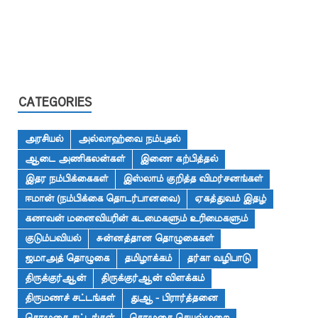
CATEGORIES
அரசியல்
அல்லாஹ்வை நம்புதல்
ஆடை அணிகலன்கள்
இணை கற்பித்தல்
இதர நம்பிக்கைகள்
இஸ்லாம் குறித்த விமர்சனங்கள்
ஈமான் (நம்பிக்கை தொடர்பானவை)
ஏகத்துவம் இதழ்
கணவன் மனைவியரின் கடமைகளும் உரிமைகளும்
குடும்பவியல்
சுன்னத்தான தொழுகைகள்
ஜமாஅத் தொழுகை
தமிழாக்கம்
தர்கா வழிபாடு
திருக்குர்ஆன்
திருக்குர்ஆன் விளக்கம்
திருமணச் சட்டங்கள்
துஆ - பிரார்த்தனை