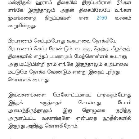
மஸ்ஜிதுல் ஹராம் திசையில் திருப்புவீராக! நீங்கள்
எங்கே இருந்தாலும் அதன் திசையிலேயே உங்கள்
முகங்களைத் திருப்புங்கள் என
2:150
வசனம்
கூறுகின்றது.
பிரயாணம் செய்யும்போது கஅபாவை நோக்கியே
பிரயாணம் செய்ய வேண்டும்; வடக்கு, தெற்கு, கிழக்குத்
திசைகளில் எந்தப் பயணமும் மேற்கொள்ளக் கூடாது;
அது மட்டுமின்றி நாம் எங்கே இருந்தாலும் கஅபாவை
மட்டுமே நோக்க வேண்டும் என்று இதைப் புரிந்து
கொள்ளக் கூடாது.
இவ்வசனங்களை மேலோட்டமாகப் பார்க்கும்போது
இந்தக் கருத்தைச் சொல்வது போல்
அமைந்திருந்தாலும் இது தொழுகை குறித்து
அருளப்பட்ட வசனங்களே என்பதை ஹதீஸ்களில்
இருந்து அறிந்து கொள்கிறோம்.