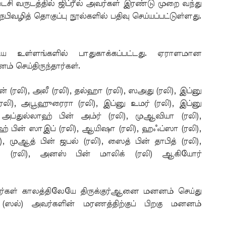
சி வருடத்தில் ஜிப்ரீல் அவர்கள் இரண்டு முறை வந்து
ிவழித் தொகுப்பு நூல்களில் பதிவு செய்யப்பட்டுள்ளது.
ைய உள்ளங்களில் பாதுகாக்கப்பட்டது. ஏராளமான
 செய்திருந்தார்கள்.
ான் (ரலி), அலீ (ரலி), தல்ஹா (ரலி), ஸஅது (ரலி), இப்னு
ரலி), அபூஹுரைரா (ரலி), இப்னு உமர் (ரலி), இப்னு
அப்துல்லாஹ் பின் அம்ர் (ரலி), முஆவியா (ரலி),
ாஹ் பின் ஸாஇப் (ரலி), ஆயிஷா (ரலி), ஹஃப்ஸா (ரலி),
 முஆத் பின் ஜபல் (ரலி), ஸைத் பின் தாபித் (ரலி),
ா (ரலி), அனஸ் பின் மாலிக் (ரலி) ஆகியோர்
ர்கள் காலத்திலேயே திருக்குர்ஆனை மனனம் செய்து
கம் (ஸல்) அவர்களின் மரணத்திற்குப் பிறகு மனனம்