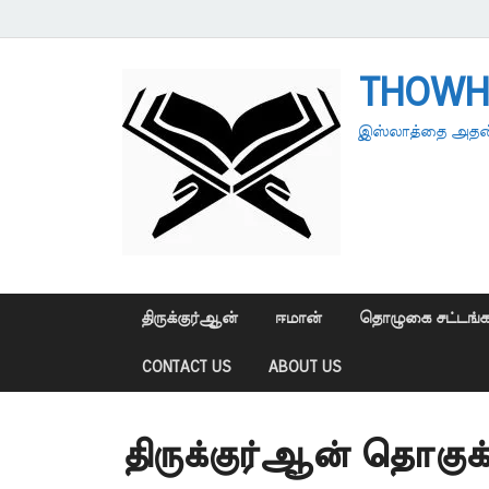
THOWH
இஸ்லாத்தை அதன்
திருக்குர்ஆன்
ஈமான்
தொழுகை சட்டங்க
CONTACT US
ABOUT US
திருக்குர்ஆன் தொகுக