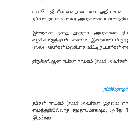
எனவே ஜிப்ரீல் என்ற வானவர் அதிகமான வச
நபிகள் நாயகம் (ஸல்) அவர்களின் உள்ளத்தில
இறைவன் தனது தூதராக அவர்களை நியமித்
வழங்கியிருந்தான். எனவே இறைவனிடமிருந்து
(ஸல்) அவர்கள் மறதியாக விட்டிருப்பார்கள் எ
திருக்குர்ஆன் நபிகள் நாயகம் (ஸல்) அவர்களி
நபித்தோழர
நபிகள் நாயகம் (ஸல்) அவர்கள் முதலில் எந்
எழுத்தறிவில்லாத சமுதாயமாகவும், அதே நே
இருந்தது.