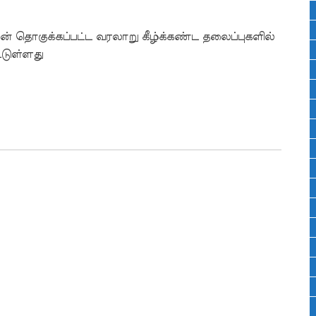
ஆன் தொகுக்கப்பட்ட வரலாறு கீழ்க்கண்ட தலைப்புகளில்
்டுள்ளது