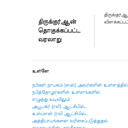
திருக்குர்
ருக்குர்ஆன்
தி
விளக்கப்பட
தொகுக்கப்பட்ட
வரலாறு
உள்ளே
நபிகள் நாயகம் (ஸல்) அவர்களின் உள்ளத்தில்
நபித்தோழர்களின் உள்ளங்களில்
எழுத்து வடிவிலும்
அபூபக்ர் (ரலி) ஆட்சியில்..
உஸ்மான் (ரலி ஆட்சியில்..
அத்தியாயங்களை வரிசைப்படுத்துதல்