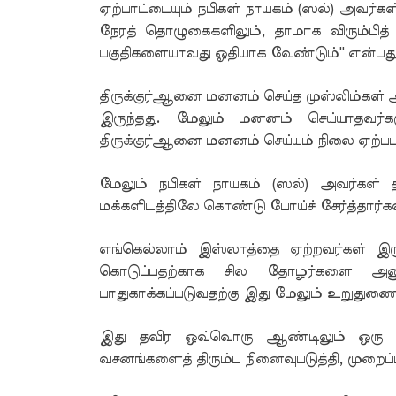
ஏற்பாட்டையும் நபிகள் நாயகம் (ஸல்) அவர்கள் 
நேரத் தொழுகைகளிலும், தாமாக விரும்பித்
பகுதிகளையாவது ஓதியாக வேண்டும்'' என்பது 
திருக்குர்ஆனை மனனம் செய்த முஸ்லிம்கள் 
இருந்தது. மேலும் மனனம் செய்யாதவர
திருக்குர்ஆனை மனனம் செய்யும் நிலை ஏற்ப
மேலும் நபிகள் நாயகம் (ஸல்) அவர்கள் த
மக்களிடத்திலே கொண்டு போய்ச் சேர்த்தார்கள
எங்கெல்லாம் இஸ்லாத்தை ஏற்றவர்கள் இருந
கொடுப்பதற்காக சில தோழர்களை அனுப்ப
பாதுகாக்கப்படுவதற்கு இது மேலும் உறுது
இது தவிர ஒவ்வொரு ஆண்டிலும் ஒரு மு
வசனங்களைத் திரும்ப நினைவுபடுத்தி, முறைப்படு