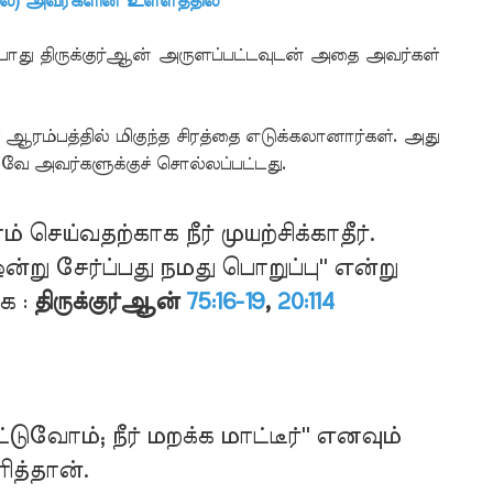
ல்) அவர்களின் உள்ளத்தில்
போது திருக்குர்ஆன் அருளப்பட்டவுடன் அதை அவர்கள்
ஆரம்பத்தில் மிகுந்த சிரத்தை எடுக்கலானார்கள். அது
ே அவர்களுக்குச் சொல்லப்பட்டது.
் செய்வதற்காக நீர் முயற்சிக்காதீர்.
ு சேர்ப்பது நமது பொறுப்பு'' என்று
்க :
திருக்குர்ஆன்
75:16-19
,
20:114
்டுவோம்; நீர் மறக்க மாட்டீர்'' எனவும்
ித்தான்.