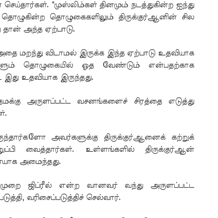
செய்தார்கள். "முஸ்லிம்கள் தினமும் நடத்துகின்ற ஐந்து
 தொழுகின்ற தொழுகைகளிலும் திருக்குர்ஆனின் சில
தான் அந்த ஏற்பாடு.
அதை மறந்து விடாமல் இருக்க இந்த ஏற்பாடு உதவியாக
்களும் தொழுகையில் ஓத வேண்டும் என்பதற்காக
ட இது உதவியாக இருந்தது.
மக்கு அருளப்பட்ட வசனங்களைச் சிரத்தை எடுத்து
்.
்தார்களோ அவர்களுக்கு திருக்குர்ஆனைக் கற்றுக்
ி வைத்தார்கள். உள்ளங்களில் திருக்குர்ஆன்
ணையாக அமைந்தது.
றை ஜிப்ரீல் என்ற வானவர் வந்து அருளப்பட்ட
த்தி, வரிசைப்படுத்திச் செல்வார்.