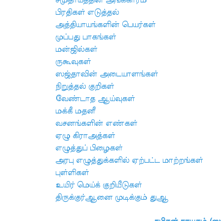
சமுதாயத்தின் அங்கீகாரம்
பிரதிகள் எடுத்தல்
அத்தியாயங்களின் பெயர்கள்
முப்பது பாகங்கள்
மன்ஜில்கள்
ருகூவுகள்
ஸஜ்தாவின் அடையாளங்கள்
நிறுத்தல் குறிகள்
வேண்டாத ஆய்வுகள்
மக்கீ மதனீ
வசனங்களின் எண்கள்
ஏழு கிராஅத்கள்
எழுத்துப் பிழைகள்
அரபு எழுத்துக்களில் ஏற்பட்ட மாற்றங்கள்
புள்ளிகள்
உயிர் மெய்க் குறியீடுகள்
திருக்குர்ஆனை முடிக்கும் துஆ