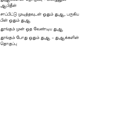
ஆபிதீன்
சாப்பிட்டு முடித்தவுடன் ஓதும் துஆ, பருகிய
பின் ஓதும் துஆ
தூங்கும் முன் ஓத வேண்டிய துஆ
தூங்கும் போது ஓதும் துஆ – துஆக்களின்
தொகுப்பு