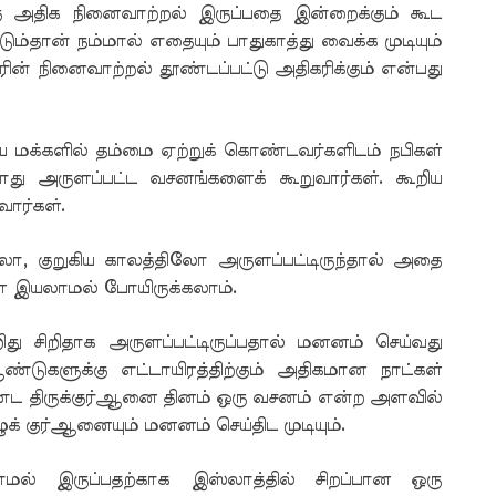
ு அதிக நினைவாற்றல் இருப்பதை இன்றைக்கும் கூட
்தான் நம்மால் எதையும் பாதுகாத்து வைக்க முடியும்
ன் நினைவாற்றல் தூண்டப்பட்டு அதிகரிக்கும் என்பது
தாய மக்களில் தம்மை ஏற்றுக் கொண்டவர்களிடம் நபிகள்
து அருளப்பட்ட வசனங்களைக் கூறுவார்கள். கூறிய
ார்கள்.
ோ, குறுகிய காலத்திலோ அருளப்பட்டிருந்தால் அதை
்ள இயலாமல் போயிருக்கலாம்.
ிது சிறிதாக அருளப்பட்டிருப்பதால் மனனம் செய்வது
ண்டுகளுக்கு எட்டாயிரத்திற்கும் அதிகமான நாட்கள்
ட திருக்குர்ஆனை தினம் ஒரு வசனம் என்ற அளவில்
க் குர்ஆனையும் மனனம் செய்திட முடியும்.
ல் இருப்பதற்காக இஸ்லாத்தில் சிறப்பான ஒரு