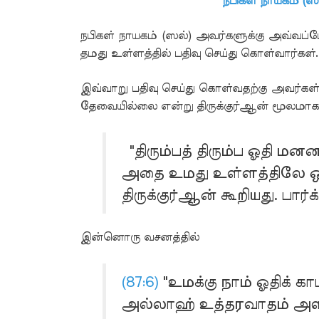
நபிகள் நாயகம் (ஸ
நபிகள் நாயகம் (ஸல்) அவர்களுக்கு அவ்வப்
தமது உள்ளத்தில் பதிவு செய்து கொள்வார்கள்.
இவ்வாறு பதிவு செய்து கொள்வதற்கு அவர்கள் 
தேவையில்லை என்று திருக்குர்ஆன் மூலமாகவ
"திரும்பத் திரும்ப ஓதி மனனம
அதை உமது உள்ளத்திலே ஒன்ற
திருக்குர்ஆன் கூறியது. பார்க
இன்னொரு வசனத்தில்
(87:6)
"உமக்கு நாம் ஓதிக் காட
அல்லாஹ் உத்தரவாதம் அள