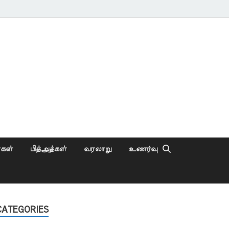
ைகள்
பித்அத்கள்
வரலாறு
உணர்வு
CATEGORIES