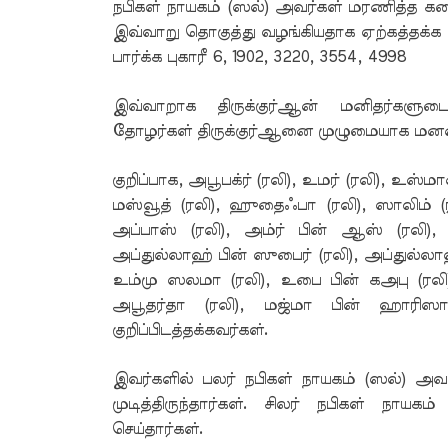
நபிகள் நாயகம் (ஸல்) அவர்கள் மரணித்த கடை
இவ்வாறு தொகுத்து வழங்கியதாக ஏற்கத்தக்க நப
பார்க்க புகாரீ 6, 1902, 3220, 3554, 4998
இவ்வாறாக திருக்குர்ஆன் மனிதர்களுட
தோழர்கள் திருக்குர்ஆனை முழுமையாக மனனம்
குறிப்பாக, அபூபக்ர் (ரலி), உமர் (ரலி), உஸ்ம
மஸ்வூத் (ரலி), ஹுதைஃபா (ரலி), ஸாலிம் (
அப்பாஸ் (ரலி), அம்ர் பின் ஆஸ் (ரலி), 
அப்துல்லாஹ் பின் ஸுபைர் (ரலி), அப்துல்ல
உம்மு ஸலமா (ரலி), உபை பின் கஅபு (ரலி),
அபூதர்தா (ரலி), மஜ்மா பின் ஹாரிஸ
குறிப்பிடத்தக்கவர்கள்.
இவர்களில் பலர் நபிகள் நாயகம் (ஸல்) அவ
முடித்திருந்தார்கள். சிலர் நபிகள் நாய
செய்தார்கள்.