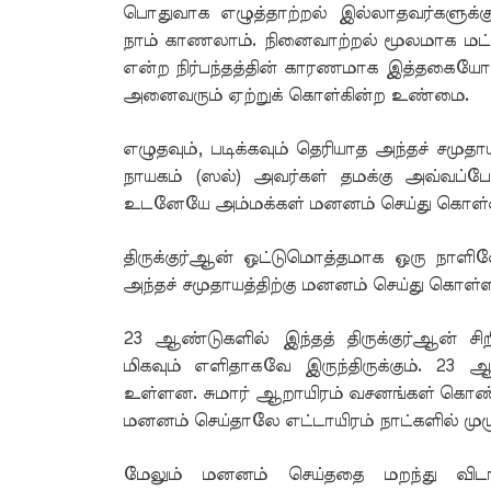
பொதுவாக எழுத்தாற்றல் இல்லாதவர்களுக்க
நாம் காணலாம். நினைவாற்றல் மூலமாக மட்டும
என்ற நிர்பந்தத்தின் காரணமாக இத்தகையோரி
அனைவரும் ஏற்றுக் கொள்கின்ற உண்மை.
எழுதவும், படிக்கவும் தெரியாத அந்தச் சமு
நாயகம் (ஸல்) அவர்கள் தமக்கு அவ்வப்போ
உடனேயே அம்மக்கள் மனனம் செய்து கொள்வ
திருக்குர்ஆன் ஒட்டுமொத்தமாக ஒரு நாளில
அந்தச் சமுதாயத்திற்கு மனனம் செய்து கொள
23 ஆண்டுகளில் இந்தத் திருக்குர்ஆன் சிற
மிகவும் எளிதாகவே இருந்திருக்கும். 23 ஆ
உள்ளன. சுமார் ஆறாயிரம் வசனங்கள் கொண்
மனனம் செய்தாலே எட்டாயிரம் நாட்களில் முழு
மேலும் மனனம் செய்ததை மறந்து விடாம