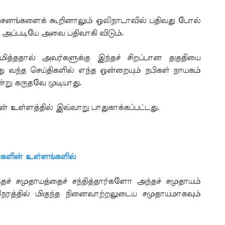
னங்களைக் கூறினாலும் ஒலிநாடாவில் பதிவது போல்
் அப்படியே அவை பதிவாகி விடும்.
ததால் அவர்களுக்கு இந்தச் சிறப்பான தகுதியை
 வந்த செய்திகளில் எந்த ஒன்றையும் நபிகள் நாயகம்
ன்று கருதவே முடியாது.
ன் உள்ளத்தில் இவ்வாறு பாதுகாக்கப்பட்டது.
்களின் உள்ளங்களில்
தச் சமுதாயத்தைச் சந்தித்தார்களோ அந்தச் சமுதாயம்
ரத்தில் மிகுந்த நினைவாற்றலுடைய சமுதாயமாகவும்