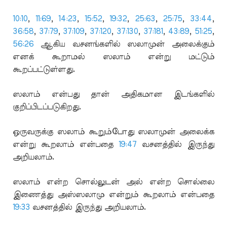
10:10
,
11:69
,
14:23
,
15:52
,
19:32
,
25:63
,
25:75
,
33:44
,
36:58
,
37:79
,
37:109
,
37:120
,
37:130
,
37:181
,
43:89
,
51:25
,
56:26
ஆகிய வசனங்களில் ஸலாமுன் அலைக்கும்
எனக் கூறாமல் ஸலாம் என்று மட்டும்
கூறப்பட்டுள்ளது.
ஸலாம் என்பது தான் அதிகமான இடங்களில்
குறிப்பிடப்படுகிறது.
ஒருவருக்கு ஸலாம் கூறும்போது ஸலாமுன் அலைக்க
என்று கூறலாம் என்பதை
19:47
வசனத்தில் இருந்து
அறியலாம்.
ஸலாம் என்ற சொல்லுடன் அல் என்ற சொல்லை
இணைத்து அஸ்ஸலாமு என்றும் கூறலாம் என்பதை
19:33
வசனத்தில் இருந்து அறியலாம்.