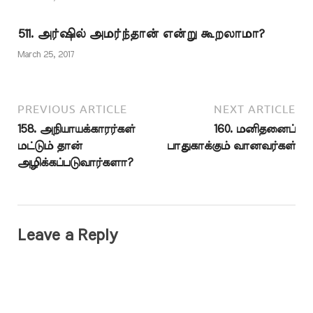
511. அர்ஷில் அமர்ந்தான் என்று கூறலாமா?
March 25, 2017
PREVIOUS ARTICLE
NEXT ARTICLE
158. அநியாயக்காரர்கள்
160. மனிதனைப்
மட்டும் தான்
பாதுகாக்கும் வானவர்கள்
அழிக்கப்படுவார்களா?
Leave a Reply