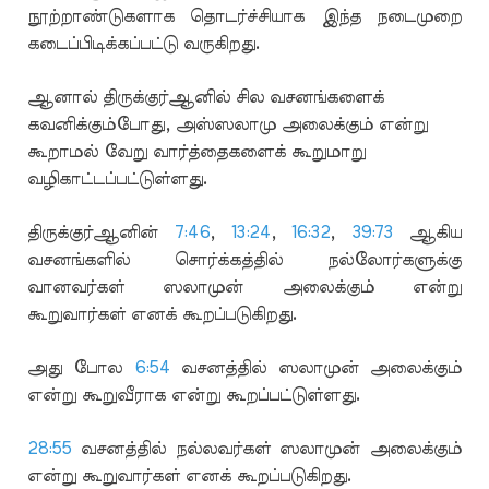
நூற்றாண்டுகளாக தொடர்ச்சியாக இந்த நடைமுறை
கடைப்பிடிக்கப்பட்டு வருகிறது.
ஆனால் திருக்குர்ஆனில் சில வசனங்களைக்
கவனிக்கும்போது, அஸ்ஸலாமு அலைக்கும் என்று
கூறாமல் வேறு வார்த்தைகளைக் கூறுமாறு
வழிகாட்டப்பட்டுள்ளது.
திருக்குர்ஆனின்
7:46
,
13:24
,
16:32
,
39:73
ஆகிய
வசனங்களில் சொர்க்கத்தில் நல்லோர்களுக்கு
வானவர்கள் ஸலாமுன் அலைக்கும் என்று
கூறுவார்கள் எனக் கூறப்படுகிறது.
அது போல
6:54
வசனத்தில் ஸலாமுன் அலைக்கும்
என்று கூறுவீராக என்று கூறப்பட்டுள்ளது.
28:55
வசனத்தில் நல்லவர்கள் ஸலாமுன் அலைக்கும்
என்று கூறுவார்கள் எனக் கூறப்படுகிறது.