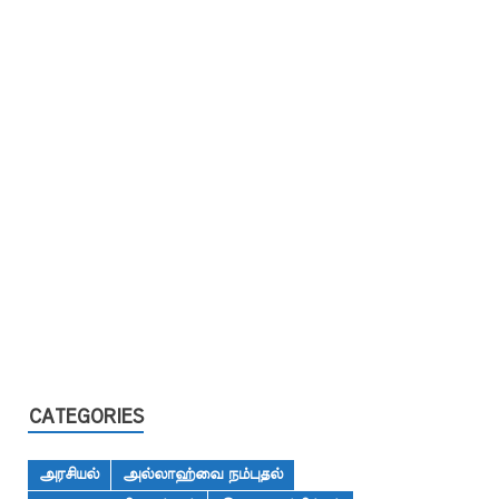
CATEGORIES
அரசியல்
அல்லாஹ்வை நம்புதல்