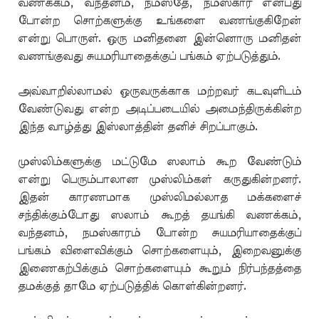
வணக்கம், வந்தனம், நமஸ்தே, நமஸ்கார் என்பது
போன்ற சொற்களுக்கு உங்களை வணங்குகிறேன்
என்று பொருள். ஒரு மனிதனை இன்னொரு மனிதன்
வணங்குவது சுயமரியாதைக்குப் பங்கம் ஏற்படுத்தும்.
அவ்வாறில்லாமல் ஒருவருக்காக மற்றவர் கடவுளிடம்
வேண்டுவது என்ற அடிப்படையில் அமைந்திருக்கின்ற
இந்த வாழ்த்து இஸ்லாத்தின் தனிச் சிறப்பாகும்.
முஸ்லிம்களுக்கு மட்டுமே ஸலாம் கூற வேண்டும்
என்று பெரும்பாலான முஸ்லிம்கள் கருதுகின்றனர்.
இதன் காரணமாக முஸ்லிமல்லாத மக்களைச்
சந்திக்கும்போது ஸலாம் கூறத் தயங்கி வணக்கம்,
வந்தனம், நமஸ்காரம் போன்ற சுயமரியாதைக்குப்
பங்கம் விளைவிக்கும் சொற்களையும், இறைவனுக்கு
இணைகற்பிக்கும் சொற்களையும் கூறும் நிர்பந்தத்தை
தமக்குத் தாமே ஏற்படுத்திக் கொள்கின்றனர்.