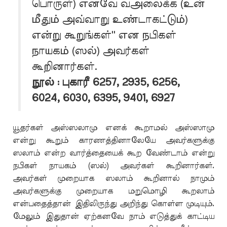
பொருள்) எனவே வஅலைக்க (உன்
மீதும் அவ்வாறு உண்டாகட்டும்)
என்று கூறுங்கள்'' என நபிகள்
நாயகம் (ஸல்) அவர்கள்
கூறினார்கள்.
நூல் : புகாரீ 6257, 2935, 6256,
6024, 6030, 6395, 9401, 6927
யூதர்கள் அஸ்ஸலாமு எனக் கூறாமல் அஸ்ஸாமு
என்று கூறும் காரணத்தினாலேயே அவர்களுக்கு
ஸலாம் என்ற வார்த்தையைக் கூற வேண்டாம் என்று
நபிகள் நாயகம் (ஸல்) அவர்கள் கூறினார்கள்.
அவர்கள் முறையாக ஸலாம் கூறினால் நாமும்
அவர்களுக்கு முறையாக மறுமொழி கூறலாம்
என்பதைத்தான் இதிலிருந்து அறிந்து கொள்ள முடியும்.
மேலும் இதுதான் ஏற்கனவே நாம் எடுத்துக் காட்டிய