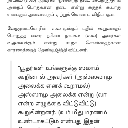
நாயகம் (ஸல்) அவர்கள் ஒன்றைத் தடை செய்திருந்தால்
அதைப் பொதுவான தடை என்று கருதக் கூடாது
என்பதும் அனைவரும் ஏற்றுக் கொண்ட விதியாகும்.
வேதமுடையோரின் ஸலாமுக்குப் பதில் கூறுவதைப்
பொறுத்த வரை நபிகள் நாயகம் (ஸல்) அவர்கள்
வஅலைக்கும் என்று கூறச் சொன்னதற்கான
காரணத்தைத் தெளிவுபடுத்தி விட்டனர்.
"யூதர்கள் உங்களுக்கு ஸலாம்
கூறினால் அவர்கள் (அஸ்ஸலாமு
அலைக்க எனக் கூறாமல்)
அஸ்ஸாமு அலைக்க என்று (லா
என்ற எழுத்தை விட்டுவிட்டு)
கூறுகின்றனர். (உம் மீது மரணம்
உண்டாகட்டும் என்பது இதன்