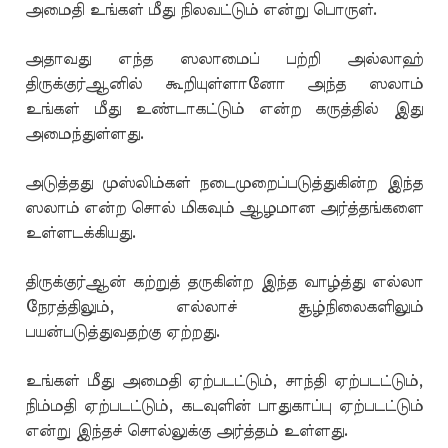
அமைதி உங்கள் மீது நிலவட்டும் என்று பொருள்.
அதாவது எந்த ஸலாமைப் பற்றி அல்லாஹ்
திருக்குர்ஆனில் கூறியுள்ளானோ அந்த ஸலாம்
உங்கள் மீது உண்டாகட்டும் என்ற கருத்தில் இது
அமைந்துள்ளது.
அடுத்தது முஸ்லிம்கள் நடைமுறைப்படுத்துகின்ற இந்த
ஸலாம் என்ற சொல் மிகவும் ஆழமான அர்த்தங்களை
உள்ளடக்கியது.
திருக்குர்ஆன் கற்றுத் தருகின்ற இந்த வாழ்த்து எல்லா
நேரத்திலும், எல்லாச் சூழ்நிலைகளிலும்
பயன்படுத்துவதற்கு ஏற்றது.
உங்கள் மீது அமைதி ஏற்படட்டும், சாந்தி ஏற்படட்டும்,
நிம்மதி ஏற்படட்டும், கடவுளின் பாதுகாப்பு ஏற்படட்டும்
என்று இந்தச் சொல்லுக்கு அர்த்தம் உள்ளது.