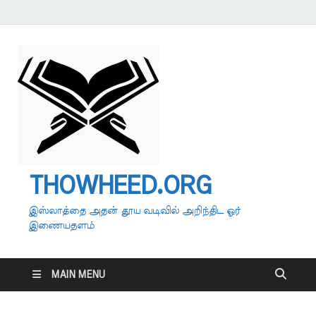
THOWHEED.ORG
இஸ்லாத்தை அதன் தூய வடிவில் அறிந்திட ஓர்
இணையதளம்
MAIN MENU