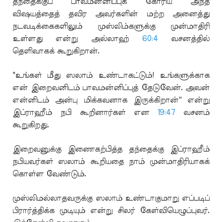
தந்தைக்குப் பாவமன்னிப்புக் கோரிய அந்த
விஷயத்தைத் தவிர அவர்களின் மற்ற அனைத்து
நடவடிக்கைகளிலும் முஸ்லிம்களுக்கு முன்மாதிரி
உள்ளது என்று அல்லாஹ்
60:4
வசனத்தில்
தெளிவாகக் கூறுகிறான்.
"உங்கள் மீது ஸலாம் உண்டாகட்டும்! உங்களுக்காக
என் இறைவனிடம் பாவமன்னிப்புத் தேடுவேன். அவன்
என்னிடம் அன்பு மிக்கவனாக இருக்கிறான்'' என்று
இப்ராஹீம் நபி கூறினார்கள் என
19:47
வசனம்
கூறுகிறது.
இறைவனுக்கு இணைகற்பித்த தந்தைக்கு இப்ராஹீம்
நபியவர்கள் ஸலாம் கூறியதை நாம் முன்மாதிரியாகக்
கொள்ள வேண்டும்.
முஸ்லிமல்லாதவருக்கு ஸலாம் உண்டாகுமாறு எப்படிப்
பிரார்த்திக்க முடியும் என்று சிலர் கேள்வியெழுப்புவர்.