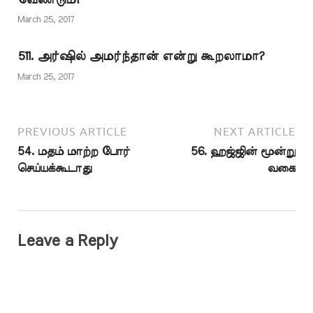
March 25, 2017
511. அர்ஷில் அமர்ந்தான் என்று கூறலாமா?
March 25, 2017
PREVIOUS ARTICLE
NEXT ARTICLE
54. மதம் மாற்ற போர்
56. ஹஜ்ஜின் மூன்று
செய்யக்கூடாது
வகை
Leave a Reply