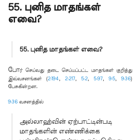
55. புனித மாதங்கள்
எவை?
55. புனித மாதங்கள் எவை?
போ
ர் செய்வது தடை செய்யப்பட்ட மாதங்கள் குறித்து
இவ்வசனங்கள் (
2:194
,
2:217
,
5:2
,
5:97
,
9:5
,
9:36
)
பேசுகின்றன.
9:36
வசனத்தில்
அல்லாஹ்வின் ஏற்பாட்டின்படி
மாதங்களின் எண்ணிக்கை