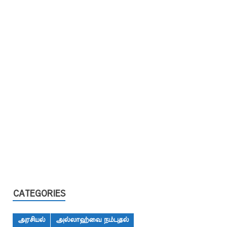
CATEGORIES
அரசியல்
அல்லாஹ்வை நம்புதல்