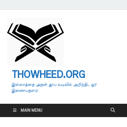
THOWHEED.ORG
இஸ்லாத்தை அதன் தூய வடிவில் அறிந்திட ஓர்
இணையதளம்
MAIN MENU