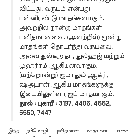
விட்டது. வருடம் என்பது
பன்னிரண்டு மாதங்களாகும்.
அவற்றில் நான்கு மாதங்கள்
புனிதமானவை. (அவற்றில்) மூன்று
மாதங்கள் தொடர்ந்து வருபவை.
அவை துல்கஅதா, துல்ஹஜ் மற்றும்
முஹர்ரம் ஆகியனவாகும்.
(மற்றொன்று) ஜமாதுல் ஆகிர்,
ஷஅபான் ஆகிய மாதங்களுக்கு
இடையிலுள்ள ரஜப் மாதமாகும்.
நூல் : புகாரீ : 3197, 4406, 4662,
5550, 7447
இந்த நபிமொழி புனிதமான மாதங்கள் யாவை