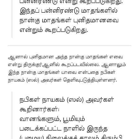
பன்னிரண்டு என்று கூறப்படுகிறது.
இந்தப் பன்னிரண்டு மாதங்களில்
நான்கு மாதங்கள் புனிதமானவை
என்றும் கூறப்படுகிறது.
ஆனால் புனிதமான அந்த நான்கு மாதங்கள் எவை
என்று திருக்குர்ஆனில் கூறப்படவில்லை. ஆனாலும்
இந்த நான்கு மாதங்கள் யாவை என்பதை நபிகள்
நாயகம் (ஸல்) அவர்கள் தெளிவுபடுத்தியுள்ளனர்.
நபிகள் நாயகம் (ஸல்) அவர்கள்
கூறினார்கள்:
வானங்களும், பூமியும்
படைக்கப்பட்ட நாளில் இருந்த
(பழைய) நிலைக்குக் காலம் திரும்பி