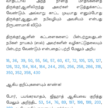
வாதிட்டால் அந்த நான்கு மாதங்களைத்
திருக்குர்ஆனிலிருந்து அவர்கள் எடுத்துக்காட்ட
வேண்டும். அவ்வாறு காட்ட முடியாது எனும்போது
திருக்குர்ஆனுடன் நபிவழியும் அவசியம் என்பது
நிரூபணமாகி விடும்
திருக்குர்ஆனின் கட்டளைகளைப் பின்பற்றுவதுடன்
நபிகள் நாயகம் (ஸல்) அவர்களின் வழிகாட்டுதலையும்
பின்பற்ற வேண்டும் என்பதைப் பற்றி மேலும் அறிய
18
,
36
,
39
,
50
,
55
,
56
,
57
,
60
,
67
,
72
,
105
,
125
,
127
,
128
,
132
,
154
,
164
,
184
,
244
,
255
,
256
,
258
,
286
,
318
,
350
,
352
,
358
,
430
ஆகிய குறிப்புகளையும் காண்க!
போர், பயங்கரவாதம், ஜிஹாத் ஆகியவை குறித்து
மேலும் அறிந்திட
53
,
54
,
76
,
89
,
197
,
198
,
199
,
203
,