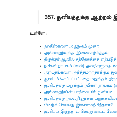
357. சூனியத்துக்கு ஆற்றல்
உள்ளே :
ஹதீஸ்களை அணுகும் முறை
அல்லாஹ்வுக்கு இணைகற்பித்தல்
திருக்குர்ஆனில் சந்தேகத்தை ஏற்படுத்
நபிகள் நாயகம் (ஸல்) அவர்களுக்கு 
அற்புதங்களை அர்த்தமற்றதாக்கும் சூன
சூனியம் செய்யப்பட்டதை மறுக்கும் திரு
சூனியத்தை மறுக்கும் நபிகள் நாயகம் (
அல்லாஹ்வின் பார்வையில் சூனியம்
சூனியத்தை நல்லறிஞர்கள் மறுக்கவில
மேஜிக் செய்வது இணைகற்பித்தலா?
சூனியம் இருந்தால் செய்து காட்ட வேண