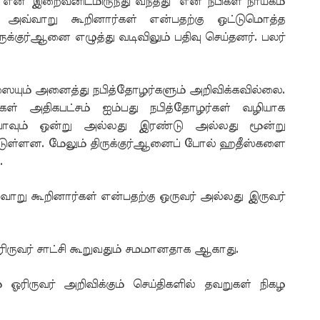
ு என் இறைவனிடமிருந்து வந்தது'' என நபிகள் நாயகம்
 அவ்வாறு கூறினார்கள் என்பதற்கு ஒட்டுமொத்த
ுக்குர்ஆனை எழுத்து வடிவிலும் பதிவு செய்தனர். பலர்
யும் அனைத்து நபித்தோழர்களும் அறிவிக்கவில்லை.
கள் அதிகபட்சம் ஐம்பது நபித்தோழர்கள் வழியாக
 யாவும் ஒன்று அல்லது இரண்டு அல்லது மூன்று
ட்டுள்ளன. மேலும் திருக்குர்ஆனைப் போல் ஹதீஸ்களை
.
வாறு கூறினார்கள் என்பதற்கு ஒருவர் அல்லது இருவர்
ரிருவர் சாட்சி கூறுவதும் சமமானதாக ஆகாது.
ரிருவர் அறிவிக்கும் செய்திகளில் தவறுகள் நிகழ