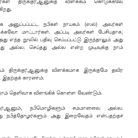
ள் திருக்குர்ஆனுக்கு விளக்கம் கொடுக்கவே
ிறது.
காக அனுப்பப்பட்ட நபிகள் நாயகம் (ஸல்) அவர்கள்
க்கவோ மாட்டார்கள். அப்படி அவர்கள் பேசியதாக,
ு எந்த நூலில் பதிவு செய்யப்பட்டு இருந்தாலும் அது
ு அல்ல; செய்தது அல்ல என்ற முடிவுக்கு நாம்
ம் திருக்குர்ஆனுக்கு விளக்கமாக இருக்குமே தவிர
ே இதற்குக் காரணம்.
ம் தெளிவாக விளங்கிக் கொள்ள வேண்டும்.
்குர்ஆனும், நபிமொழிகளும் சமமானவை அல்ல.
ு நபித்தோழர்களும் அது இறைவேதம் என்பதற்குச்