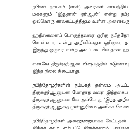
நபிகள் நாயகம் (ஸல்) அவர்கள் காலத்தில்
மக்களும் "இதுதான் குர்ஆன்" என்று நபி
ஒவ்வொரு காலகட்டத்திலும் உள்ள அனைவரும
ஹதீஸ்களைப் பொருத்தவரை ஓரிரு நபித்தோழர
சொன்னார் என்று அறிவிப்பதும் ஓரிருவர் த
இருந்து ஒருவர் என்ற அடிப்படையில் தான் ஹத
எனவே திருக்குர்ஆன் விஷயத்தில் கடுகளவ
இந்த நிலை கிடையாது.
நபித்தோழர்களின் நம்பகத் தன்மை அடிப்
திருக்குர்ஆனுடன் மோதாத வரை இத்தகைய செ
திருக்குர்ஆனுடன் மோதும்போது "இந்த அறிவிப
திருக்குர்ஆனுக்கு முன்னுரிமை அளிக்க வேண்
நபித்தோழர்கள் அறைகுறையாகக் கேட்டதன் ம
இந்தத் தவறு ஏற்பட்டு இருக்கலாம். அல்ல