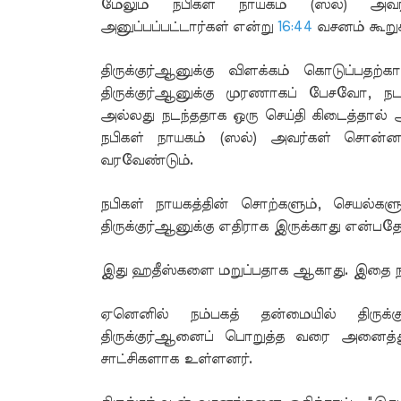
மேலும் நபிகள் நாயகம் (ஸல்) அவர்க
அனுப்பப்பட்டார்கள் என்று
16:44
வசனம் கூறுக
திருக்குர்ஆனுக்கு விளக்கம் கொடுப்பதற்
திருக்குர்ஆனுக்கு முரணாகப் பேசவோ, நட
அல்லது நடந்ததாக ஒரு செய்தி கிடைத்தால் அத
நபிகள் நாயகம் (ஸல்) அவர்கள் சொன்னத
வரவேண்டும்.
நபிகள் நாயகத்தின் சொற்களும், செயல்களு
திருக்குர்ஆனுக்கு எதிராக இருக்காது என்பத
இது ஹதீஸ்களை மறுப்பதாக ஆகாது. இதை நா
ஏனெனில் நம்பகத் தன்மையில் திருக
திருக்குர்ஆனைப் பொறுத்த வரை அனைத்த
சாட்சிகளாக உள்ளனர்.