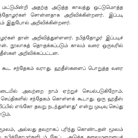
 மட்டுமின்றி அதற்கு அடுத்த காலத்து ஒட்டுமொத்த
த்தோழர்கள் சொன்னதாக அறிவிக்கின்றனர். இப்படி
் இதுபோல் அறிவிக்கின்றனர்.
்கள் தான் அறிவித்துள்ளனர். நபித்தோழர் இப்படிச்
ான். நூலாகத் தொகுக்கப்படும் காலம் வரை ஒருவரில்
ீஸ்கள் அறிவிக்கப்பட்டன.
ு கூட சந்தேகம் வராது. ஹதீஸ்களைப் பொறுத்த வரை
படையில் அவற்றை நாம் ஏற்றுச் செயல்படுகிறோம்.
ய்திகளில் சந்தேகம் கொள்ளக் கூடாது. ஒரு ஹதீஸ்
்பில் எங்கோ தவறு நடந்துள்ளது" என்று முடிவு செய்து
டும்.
ூலம், அல்லது தவறாகப் புரிந்து கொண்டதன் மூலம்
து நபித்தோழர்களிடம் கேட்ட அடுத்த தலைமுறையைச்