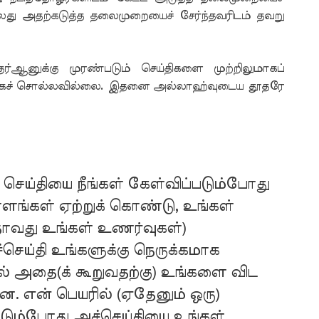
அல்லது அதற்கடுத்த தலைமுறையைச் சேர்ந்தவரிடம் தவறு
்குர்ஆனுக்கு முரண்படும் செய்திகளை முற்றிலுமாகப்
யமாகச் சொல்லவில்லை. இதனை அல்லாஹ்வுடைய தூதரே
 செய்தியை நீங்கள் கேள்விப்படும்போது
ளங்கள் ஏற்றுக் கொண்டு, உங்கள்
தாவது உங்கள் உணர்வுகள்)
ச்செய்தி உங்களுக்கு நெருக்கமாக
ால் அதை(க் கூறுவதற்கு) உங்களை விட
னே. என் பெயரில் (ஏதேனும் ஒரு)
்படும்போது அச்செய்தியை உங்கள்