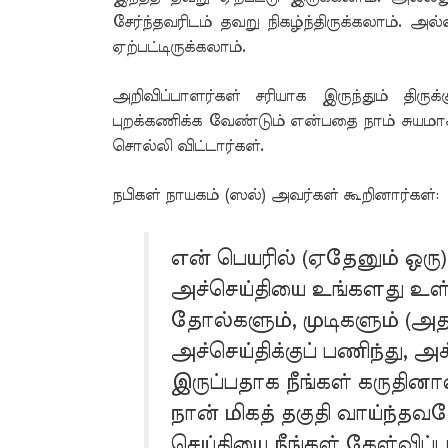
சேர்ந்தவரிடம் தவறு நிகழ்ந்திருக்கலாம். 
ஏற்பட்டிருக்கலாம்.
அறிவிப்பாளர்கள் சரியாக இருந்தும் திருக
புறக்கணிக்க வேண்டும் என்பதை நாம் சு
சொல்லி விட்டார்கள்.
நபிகள் நாயகம் (ஸல்) அவர்கள் கூறினார்கள்:
என் பெயரில் (ஏதேனும் ஒரு)
அச்செய்தியை உங்களது உள்
தோல்களும், முடிகளும் (அ
அச்செய்திக்குப் பணிந்து, அ
இருப்பதாக நீங்கள் கருதின
நான் மிகத் தகுதி வாய்ந்தவ
செய்தியை நீங்கள் கேள்விப