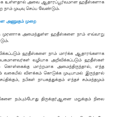
ுரணாக உள்ளதால் அவை ஆதாரப்பூர்வமான ஹதீஸ்களாக
ாம் முடிவு செய்ய வேண்டும்.
ை அணுகும் முறை
க்கு முரணாக அமைந்துள்ள ஹதீஸ்களை நாம் எவ்வாறு
ும்.
ிக்கப்படும் ஹதீஸ்களை நாம் மார்க்க ஆதாரங்களாக
பகமானவர்கள் வழியாக அறிவிக்கப்படும் ஹதீஸ்கள்
ம் கொள்கைக்கு மாற்றமாக அமைந்திருந்தால், எந்த
ம் வகையில் விளக்கம் கொடுக்க முடியாமல் இருந்தால்
க்கும், நபிகள் நாயகத்துக்கும் எந்தச் சம்மந்தமும்
ிகளை நம்பும்போது திருக்குர்ஆனை மறுக்கும் நிலை