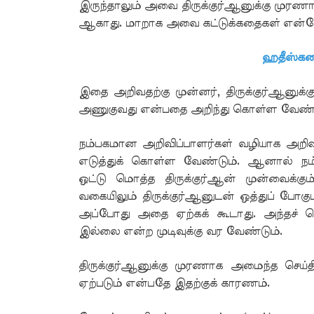
இருந்தாலும் அவை திருக்குர்ஆனுக்கு ம
ஆகாது. மாறாக அவை கட்டுக்கதைகள் என்றே ந
ஹதீஸ்கள
இதை அறிவதற்கு முன்னர், திருக்குர்ஆனு
அணுகுவது என்பதை அறிந்து கொள்ள வேண்ட
நம்பகமான அறிவிப்பாளர்கள் வழியாக அறிவ
எடுத்துக் கொள்ள வேண்டும். ஆனால் நம்
ஒட்டு மொத்த திருக்குர்ஆன் முன்வைக்கு
வகையிலும் திருக்குர்ஆனுடன் ஒத்துப் போகு
அப்போது அதை ஏற்கக் கூடாது. அந்தச் செய்தி
இல்லை என்ற முடிவுக்கு வர வேண்டும்.
திருக்குர்ஆனுக்கு முரணாக அமைந்த செய்த
ஏற்படும் என்பதே இதற்குக் காரணம்.