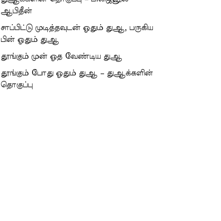
ஆபிதீன்
சாப்பிட்டு முடித்தவுடன் ஓதும் துஆ, பருகிய
பின் ஓதும் துஆ
தூங்கும் முன் ஓத வேண்டிய துஆ
தூங்கும் போது ஓதும் துஆ – துஆக்களின்
தொகுப்பு