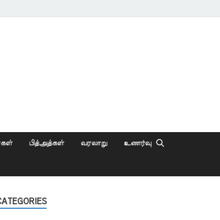
ைகள்
பித்அத்கள்
வரலாறு
உணர்வு
CATEGORIES